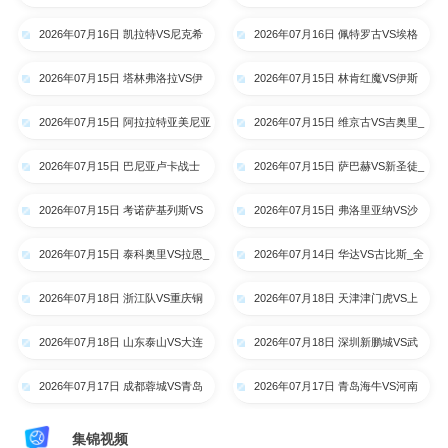
拉约瓦大学_全场录像【高清回放】
阿特比森_全场录像【高清回放】
2026年07月16日 凯拉特VS尼克希
2026年07月16日 佩特罗古VS埃格
奇_全场录像【高清回放】
纳蒂亚_全场录像【高清回放】
2026年07月15日 塔林弗洛拉VS伊
2026年07月15日 林肯红魔VS伊斯
比利亚1999_全场录像【高清回
卡尔德斯_全场录像【高清回放】
2026年07月15日 阿拉拉特亚美尼亚
2026年07月15日 维京古VS吉奥里_
放】
VS里加FC_全场录像【高清回放】
全场录像【高清回放】
2026年07月15日 巴尼亚卢卡战士
2026年07月15日 萨巴赫VS新圣徒_
VS索非亚列夫斯基_全场录像【高
全场录像【高清回放】
2026年07月15日 考诺萨基列斯VS
2026年07月15日 弗洛里亚纳VS沙
清回放】
德利塔_全场录像【高清回放】
姆洛克_全场录像【高清回放】
2026年07月15日 泰科奥里VS拉恩_
2026年07月14日 华达VS古比斯_全
全场录像【高清回放】
场录像【高清回放】
2026年07月18日 浙江队VS重庆铜
2026年07月18日 天津津门虎VS上
梁龙_全场录像【高清回放】
海申花_全场录像【高清回放】
2026年07月18日 山东泰山VS大连
2026年07月18日 深圳新鹏城VS武
英博_全场录像【高清回放】
汉三镇_全场录像【高清回放】
2026年07月17日 成都蓉城VS青岛
2026年07月17日 青岛海牛VS河南
西海岸_全场录像【高清回放】
队_全场录像【高清回放】
集锦视频