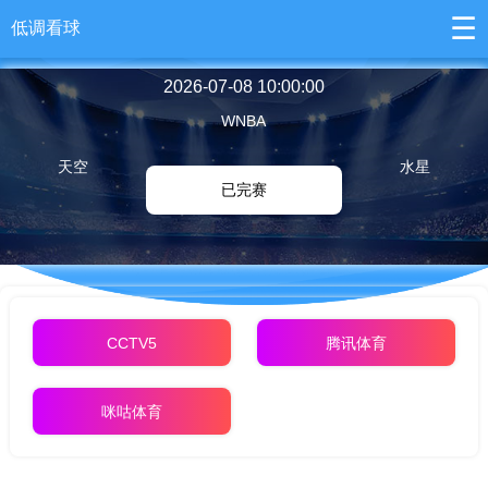
☰
低调看球
2026-07-08 10:00:00
WNBA
天空
水星
已完赛
CCTV5
腾讯体育
咪咕体育