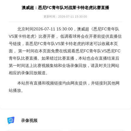
澳威超：悉尼FC青年队对战莱卡特老虎比赛直播
更新时间：2026-07-11 15:30:00
北京时间2026-07-11 15:30:00，澳威超《悉尼FC青年队
VS莱卡特老虎》比赛开赛， 低调看球将会在开赛前提供直播信
号链接，喜悉尼FC青年队VS莱卡特老虎的球迷可以收藏本页
面， 第一时间在本页面免费在线观看悉尼FC青年队VS悉尼FC
青年队比赛直播。如果错过比赛直播，本站也会在直播结束后
第一时间送上比赛视频集锦和全场录像回放，请及时关注网站
相应的录像回放频道。
本站所有直播和视频链接均由网友提供，并链接到其他网
站播放。
录像视频