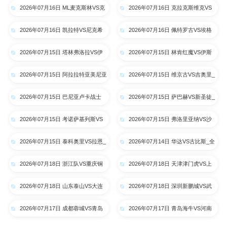
2026年07月16日 ML麦克斯林VS克
2026年07月16日 克拉克斯维克VS
拉约瓦大学_全场录像【高清回放】
阿特比森_全场录像【高清回放】
2026年07月16日 凯拉特VS尼克希
2026年07月16日 佩特罗古VS埃格
奇_全场录像【高清回放】
纳蒂亚_全场录像【高清回放】
2026年07月15日 塔林弗洛拉VS伊
2026年07月15日 林肯红魔VS伊斯
比利亚1999_全场录像【高清回
卡尔德斯_全场录像【高清回放】
2026年07月15日 阿拉拉特亚美尼亚
2026年07月15日 维京古VS吉奥里_
放】
VS里加FC_全场录像【高清回放】
全场录像【高清回放】
2026年07月15日 巴尼亚卢卡战士
2026年07月15日 萨巴赫VS新圣徒_
VS索非亚列夫斯基_全场录像【高
全场录像【高清回放】
2026年07月15日 考诺萨基列斯VS
2026年07月15日 弗洛里亚纳VS沙
清回放】
德利塔_全场录像【高清回放】
姆洛克_全场录像【高清回放】
2026年07月15日 泰科奥里VS拉恩_
2026年07月14日 华达VS古比斯_全
全场录像【高清回放】
场录像【高清回放】
2026年07月18日 浙江队VS重庆铜
2026年07月18日 天津津门虎VS上
梁龙_全场录像【高清回放】
海申花_全场录像【高清回放】
2026年07月18日 山东泰山VS大连
2026年07月18日 深圳新鹏城VS武
英博_全场录像【高清回放】
汉三镇_全场录像【高清回放】
2026年07月17日 成都蓉城VS青岛
2026年07月17日 青岛海牛VS河南
西海岸_全场录像【高清回放】
队_全场录像【高清回放】