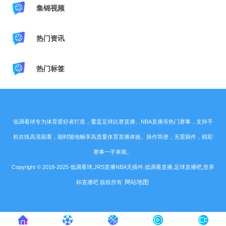
集锦视频
热门资讯
热门标签
低调看球专为体育爱好者打造，覆盖足球比赛直播、NBA直播等热门赛事，支持手
机在线高清观看，随时随地畅享高质量体育直播体验。操作简便，无需插件，精彩
赛事一手掌握。
Copyright © 2018-2025 低调看球,JRS直播NBA无插件,低调看直播,足球直播吧,世界
网站地图
杯直播吧 版权所有