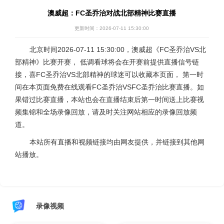
澳威超：FC圣乔治对战北部精神比赛直播
更新时间：2026-07-11 15:30:00
北京时间2026-07-11 15:30:00，澳威超《FC圣乔治VS北
部精神》比赛开赛， 低调看球将会在开赛前提供直播信号链
接，喜FC圣乔治VS北部精神的球迷可以收藏本页面， 第一时
间在本页面免费在线观看FC圣乔治VSFC圣乔治比赛直播。如
果错过比赛直播，本站也会在直播结束后第一时间送上比赛视
频集锦和全场录像回放，请及时关注网站相应的录像回放频
道。
本站所有直播和视频链接均由网友提供，并链接到其他网
站播放。
录像视频