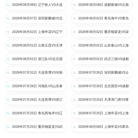
2026年08月08日 辽宁铁人VS大连
2026年08月08日 成都蓉城VS云南
英博_全场录像【高清回放】
玉昆_全场录像【高清回放】
2026年08月07日 深圳新鹏城VS北
2026年08月02日 青岛海牛VS青岛
京国安_全场录像【高清回放】
西海岸_全场录像【高清回放】
2026年08月02日 上海申花VS辽宁
2026年08月02日 重庆铜梁龙VS深
铁人_全场录像【高清回放】
圳新鹏城_全场录像【高清回放】
2026年08月01日 云南玉昆VS天津
2026年08月01日 山东泰山VS上海
津门虎_全场录像【高清回放】
海港_全场录像【高清回放】
2026年08月01日 浙江队VS北京国
2026年08月01日 武汉三镇VS成都
安_全场录像【高清回放】
蓉城_全场录像【高清回放】
2026年07月31日 大连英博VS河南
2026年07月26日 深圳新鹏城VS云
队_全场录像【高清回放】
南玉昆_全场录像【高清回放】
2026年07月26日 河南队VS山东泰
2026年07月26日 北京国安VS成都
山_全场录像【高清回放】
蓉城_全场录像【高清回放】
2026年07月26日 大连英博VS浙江
2026年07月25日 天津津门虎VS青
队_全场录像【高清回放】
岛海牛_全场录像【高清回放】
2026年07月25日 青岛西海岸VS辽
2026年07月25日 上海申花VS上海
宁铁人_全场录像【高清回放】
海港_全场录像【高清回放】
2026年07月25日 重庆铜梁龙VS武
2026年08月08日 上海申花VS青岛
汉三镇_全场录像【高清回放】
海牛_全场录像【高清回放】