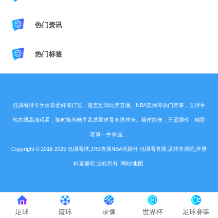
热门资讯
热门标签
低调看球专为体育爱好者打造，覆盖足球比赛直播、NBA直播等热门赛事，支持手
机在线高清观看，随时随地畅享高质量体育直播体验。操作简便，无需插件，精彩
赛事一手掌握。
Copyright © 2018-2025 低调看球,JRS直播NBA无插件,低调看直播,足球直播吧,世界
网站地图
杯直播吧 版权所有
足球
篮球
录像
世界杯
足球赛事