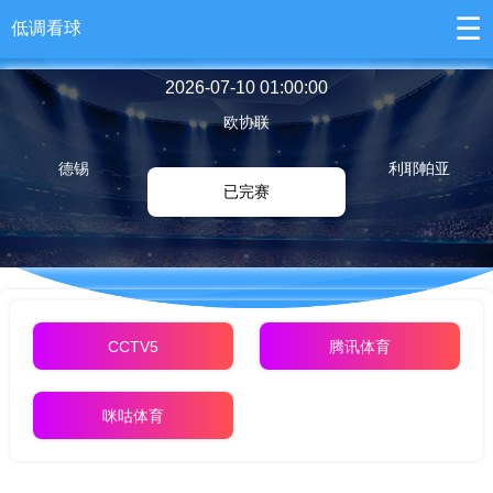
☰
低调看球
2026-07-10 01:00:00
欧协联
德锡
利耶帕亚
已完赛
CCTV5
腾讯体育
咪咕体育