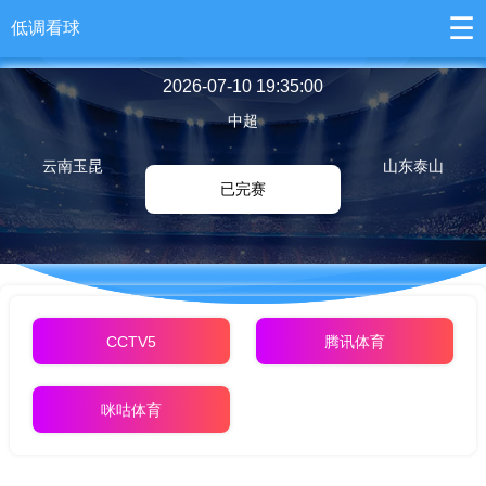
☰
低调看球
2026-07-10 19:35:00
中超
云南玉昆
山东泰山
已完赛
CCTV5
腾讯体育
咪咕体育