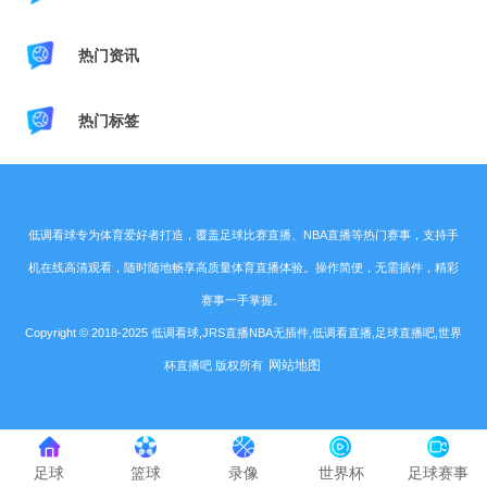
热门资讯
热门标签
低调看球专为体育爱好者打造，覆盖足球比赛直播、NBA直播等热门赛事，支持手
机在线高清观看，随时随地畅享高质量体育直播体验。操作简便，无需插件，精彩
赛事一手掌握。
Copyright © 2018-2025 低调看球,JRS直播NBA无插件,低调看直播,足球直播吧,世界
网站地图
杯直播吧 版权所有
足球
篮球
录像
世界杯
足球赛事