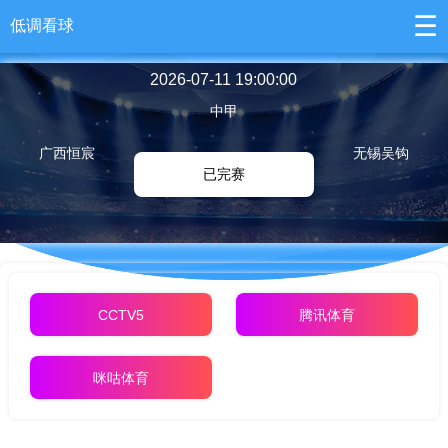
☰
低调看球
2026-07-11 19:00:00
中甲
广西恒宸
无锡吴钩
已完赛
CCTV5
腾讯体育
咪咕体育