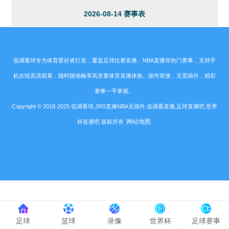
2026-08-14 赛事表
低调看球专为体育爱好者打造，覆盖足球比赛直播、NBA直播等热门赛事，支持手
机在线高清观看，随时随地畅享高质量体育直播体验。操作简便，无需插件，精彩
赛事一手掌握。
Copyright © 2018-2025 低调看球,JRS直播NBA无插件,低调看直播,足球直播吧,世界
网站地图
杯直播吧 版权所有
足球
篮球
录像
世界杯
足球赛事