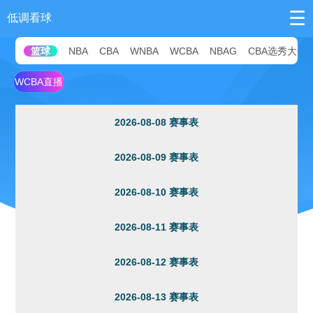
☰
低调看球
篮球
NBA
CBA
WNBA
WCBA
NBAG
CBA选秀大会
WCBA直播
2026-08-08 赛事表
2026-08-09 赛事表
2026-08-10 赛事表
2026-08-11 赛事表
2026-08-12 赛事表
2026-08-13 赛事表