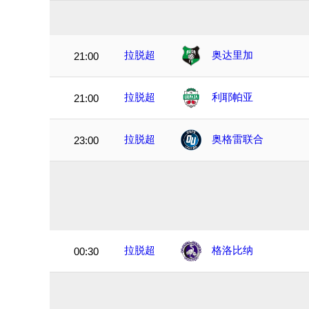
拉脱超
奥达里加
21:00
拉脱超
利耶帕亚
21:00
拉脱超
奥格雷联合
23:00
拉脱超
格洛比纳
00:30