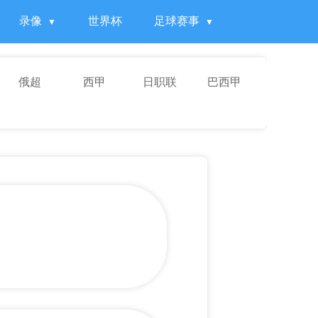
录像
世界杯
足球赛事
俄超
西甲
日职联
巴西甲