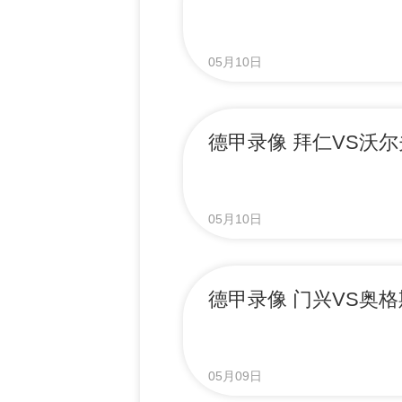
05月10日
德甲录像 拜仁VS沃尔
05月10日
德甲录像 门兴VS奥格
05月09日