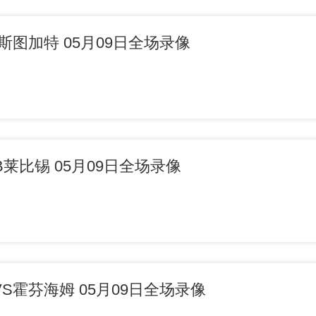
斯图加特 05月09日全场录像
B莱比锡 05月09日全场录像
S霍芬海姆 05月09日全场录像