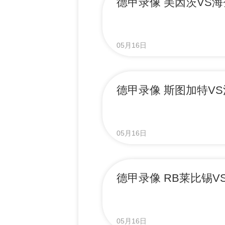
德甲录像 美因茨VS海
05月16日
德甲录像 斯图加特VS
05月16日
德甲录像 RB莱比锡V
05月16日