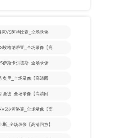
斯维克VS阿特比森_全场录像
古VS埃格纳蒂亚_全场录像【高
魔VS伊斯卡尔德斯_全场录像
VS吉奥里_全场录像【高清回
VS新圣徒_全场录像【高清回
亚纳VS沙姆洛克_全场录像【高
S古比斯_全场录像【高清回放】