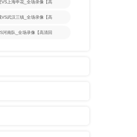
门虎VS上海申花_全场录像【高
鹏城VS武汉三镇_全场录像【高
牛VS河南队_全场录像【高清回