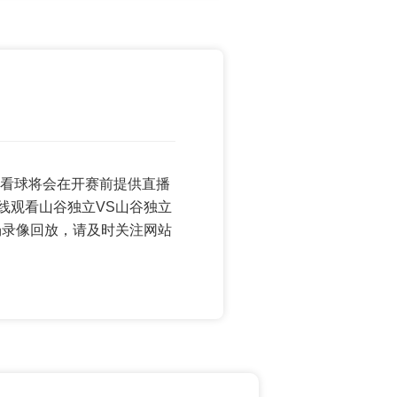
 低调看球将会在开赛前提供直播
线观看山谷独立VS山谷独立
场录像回放，请及时关注网站