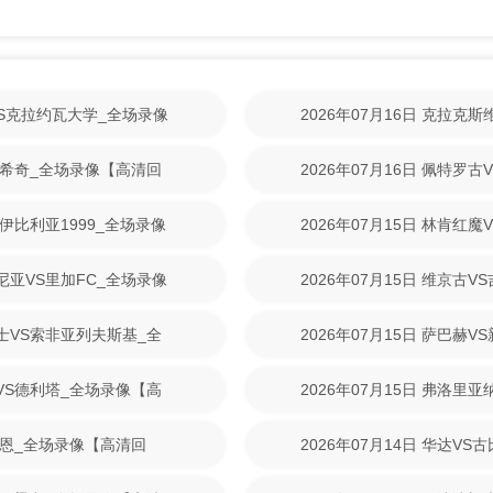
林VS克拉约瓦大学_全场录像
2026年07月16日 克拉克
【高清回放】
尼克希奇_全场录像【高清回
2026年07月16日 佩特罗
清回放】
S伊比利亚1999_全场录像
2026年07月15日 林肯红
【高清回放】
美尼亚VS里加FC_全场录像
2026年07月15日 维京古
放】
战士VS索非亚列夫斯基_全
2026年07月15日 萨巴赫
放】
斯VS德利塔_全场录像【高
2026年07月15日 弗洛里
清回放】
S拉恩_全场录像【高清回
2026年07月14日 华达V