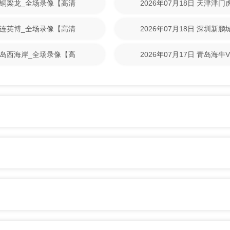
重庆铜梁龙_全场录像【高清
2026年07月18日 天津津
清回放】
S大连英博_全场录像【高清
2026年07月18日 深圳新
清回放】
S青岛西海岸_全场录像【高
2026年07月17日 青岛海
放】