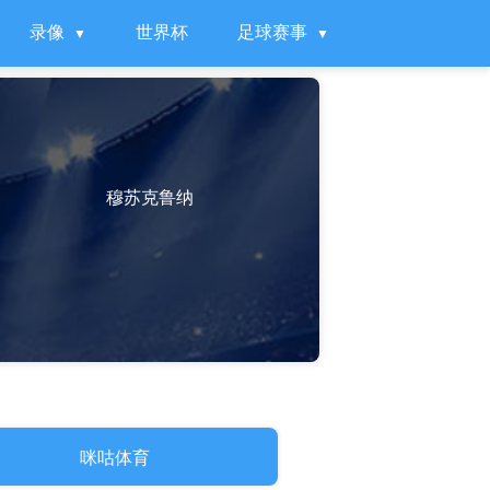
录像
世界杯
足球赛事
穆苏克鲁纳
咪咕体育