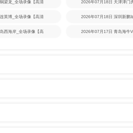
重庆铜梁龙_全场录像【高清
2026年07月18日 天津津
清回放】
S大连英博_全场录像【高清
2026年07月18日 深圳新
清回放】
S青岛西海岸_全场录像【高
2026年07月17日 青岛海
放】