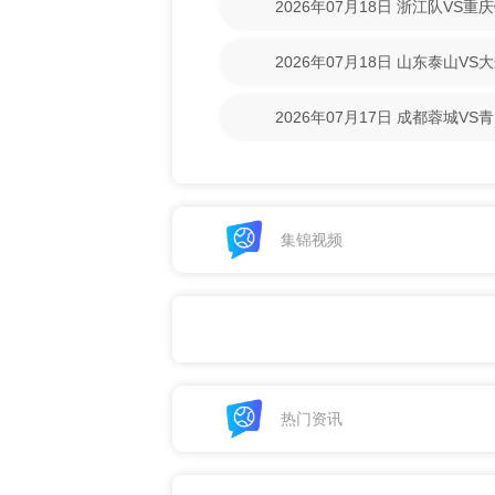
2026年07月18日 浙江队VS
回放】
2026年07月18日 山东泰山V
回放】
2026年07月17日 成都蓉城V
清回放】
集锦视频
热门资讯