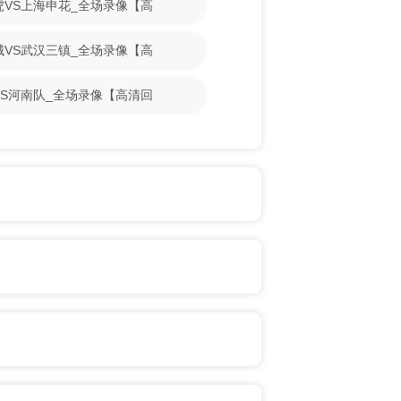
门虎VS上海申花_全场录像【高
鹏城VS武汉三镇_全场录像【高
牛VS河南队_全场录像【高清回