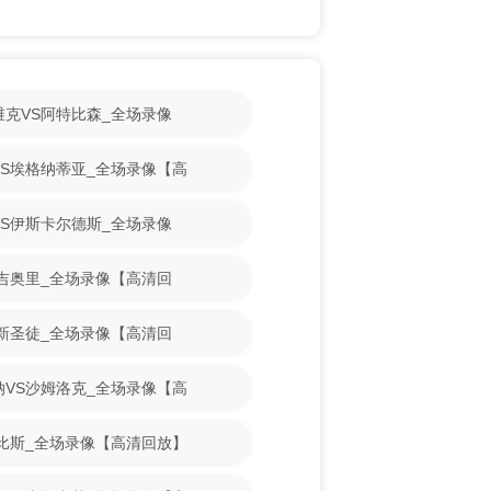
斯维克VS阿特比森_全场录像
古VS埃格纳蒂亚_全场录像【高
魔VS伊斯卡尔德斯_全场录像
VS吉奥里_全场录像【高清回
VS新圣徒_全场录像【高清回
亚纳VS沙姆洛克_全场录像【高
S古比斯_全场录像【高清回放】