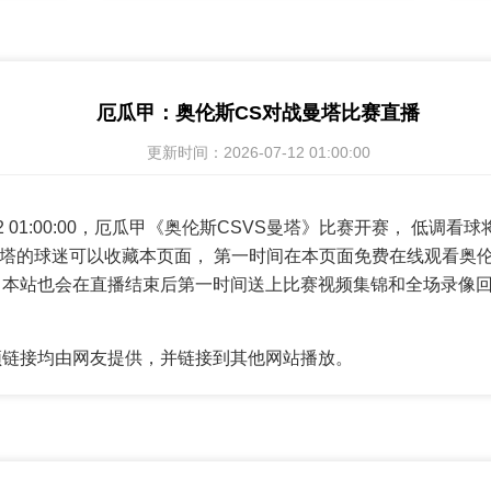
厄瓜甲：奥伦斯CS对战曼塔比赛直播
更新时间：2026-07-12 01:00:00
-12 01:00:00，厄瓜甲《奥伦斯CSVS曼塔》比赛开赛， 低
曼塔的球迷可以收藏本页面， 第一时间在本页面免费在线观看奥伦
，本站也会在直播结束后第一时间送上比赛视频集锦和全场录像
频链接均由网友提供，并链接到其他网站播放。