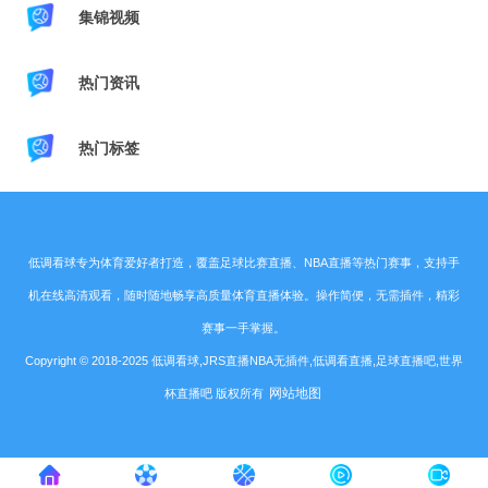
集锦视频
热门资讯
热门标签
低调看球专为体育爱好者打造，覆盖足球比赛直播、NBA直播等热门赛事，支持手
机在线高清观看，随时随地畅享高质量体育直播体验。操作简便，无需插件，精彩
赛事一手掌握。
Copyright © 2018-2025 低调看球,JRS直播NBA无插件,低调看直播,足球直播吧,世界
网站地图
杯直播吧 版权所有