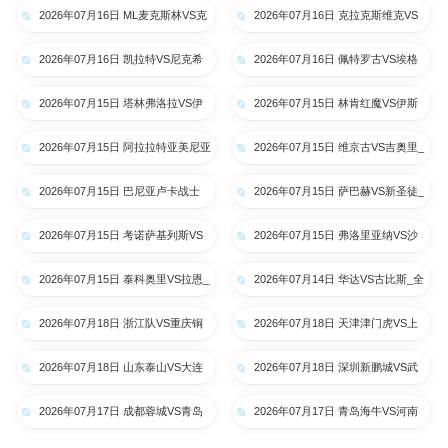
2026年07月16日 ML麦克斯林VS克
2026年07月16日 克拉克斯维克VS
拉约瓦大学_全场录像【高清回放】
阿特比森_全场录像【高清回放】
2026年07月16日 凯拉特VS尼克希
2026年07月16日 佩特罗古VS埃格
奇_全场录像【高清回放】
纳蒂亚_全场录像【高清回放】
2026年07月15日 塔林弗洛拉VS伊
2026年07月15日 林肯红魔VS伊斯
比利亚1999_全场录像【高清回
卡尔德斯_全场录像【高清回放】
2026年07月15日 阿拉拉特亚美尼亚
2026年07月15日 维京古VS吉奥里_
放】
VS里加FC_全场录像【高清回放】
全场录像【高清回放】
2026年07月15日 巴尼亚卢卡战士
2026年07月15日 萨巴赫VS新圣徒_
VS索非亚列夫斯基_全场录像【高
全场录像【高清回放】
2026年07月15日 考诺萨基列斯VS
2026年07月15日 弗洛里亚纳VS沙
清回放】
德利塔_全场录像【高清回放】
姆洛克_全场录像【高清回放】
2026年07月15日 泰科奥里VS拉恩_
2026年07月14日 华达VS古比斯_全
全场录像【高清回放】
场录像【高清回放】
2026年07月18日 浙江队VS重庆铜
2026年07月18日 天津津门虎VS上
梁龙_全场录像【高清回放】
海申花_全场录像【高清回放】
2026年07月18日 山东泰山VS大连
2026年07月18日 深圳新鹏城VS武
英博_全场录像【高清回放】
汉三镇_全场录像【高清回放】
2026年07月17日 成都蓉城VS青岛
2026年07月17日 青岛海牛VS河南
西海岸_全场录像【高清回放】
队_全场录像【高清回放】