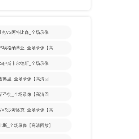
斯维克VS阿特比森_全场录像
古VS埃格纳蒂亚_全场录像【高
魔VS伊斯卡尔德斯_全场录像
VS吉奥里_全场录像【高清回
VS新圣徒_全场录像【高清回
亚纳VS沙姆洛克_全场录像【高
S古比斯_全场录像【高清回放】