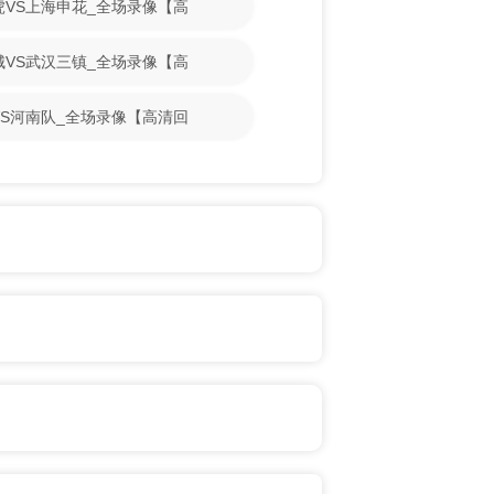
门虎VS上海申花_全场录像【高
鹏城VS武汉三镇_全场录像【高
牛VS河南队_全场录像【高清回