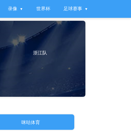
录像
世界杯
足球赛事
浙江队
咪咕体育