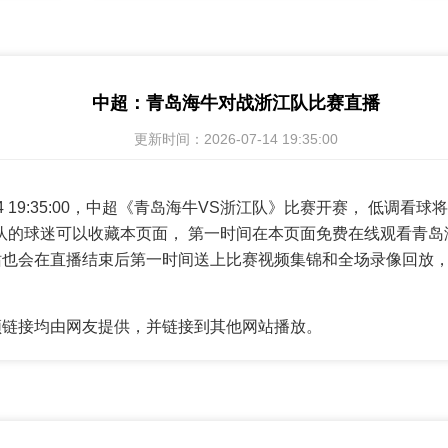
中超：青岛海牛对战浙江队比赛直播
更新时间：2026-07-14 19:35:00
7-14 19:35:00，中超《青岛海牛VS浙江队》比赛开赛， 低调
队的球迷可以收藏本页面， 第一时间在本页面免费在线观看青岛
站也会在直播结束后第一时间送上比赛视频集锦和全场录像回放
频链接均由网友提供，并链接到其他网站播放。