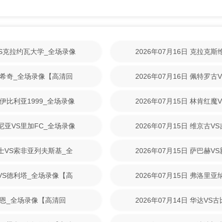
林VS克拉约瓦大学_全场录像
2026年07月16日 克拉克
【高清回放】
尼克希奇_全场录像【高清回
2026年07月16日 佩特罗
清回放】
S伊比利亚1999_全场录像
2026年07月15日 林肯红
【高清回放】
美尼亚VS里加FC_全场录像
2026年07月15日 维京古
放】
战士VS索非亚列夫斯基_全
2026年07月15日 萨巴赫
放】
斯VS德利塔_全场录像【高
2026年07月15日 弗洛里
清回放】
S拉恩_全场录像【高清回
2026年07月14日 华达V