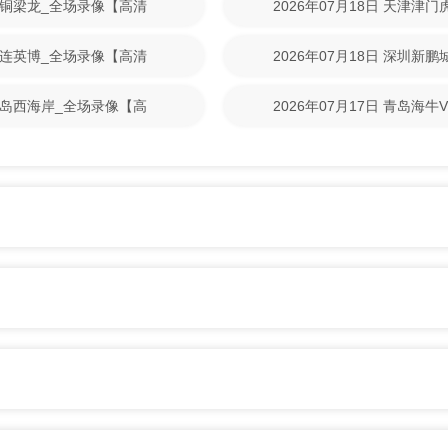
重庆铜梁龙_全场录像【高清
2026年07月18日 天津津
清回放】
S大连英博_全场录像【高清
2026年07月18日 深圳新
清回放】
S青岛西海岸_全场录像【高
2026年07月17日 青岛海
放】