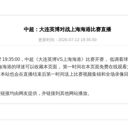
中超：大连英博对战上海海港比赛直播
更新时间：2026-07-12 19:35:00
7-12 19:35:00，中超《大连英博VS上海海港》比赛开赛， 低
海海港的球迷可以收藏本页面， 第一时间在本页面免费在线观看
，本站也会在直播结束后第一时间送上比赛视频集锦和全场录像
频链接均由网友提供，并链接到其他网站播放。