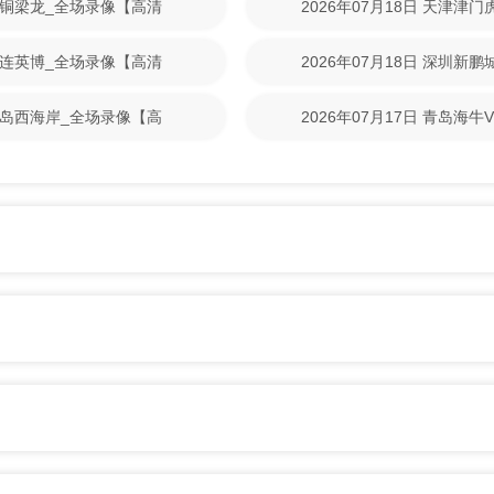
重庆铜梁龙_全场录像【高清
2026年07月18日 天津津
清回放】
S大连英博_全场录像【高清
2026年07月18日 深圳新
清回放】
S青岛西海岸_全场录像【高
2026年07月17日 青岛海
放】