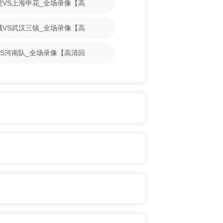
门虎VS上海申花_全场录像【高
鹏城VS武汉三镇_全场录像【高
牛VS河南队_全场录像【高清回