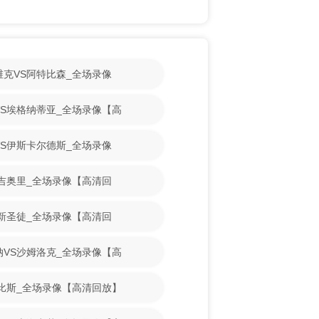
斯维克VS阿特比森_全场录像
古VS埃格纳蒂亚_全场录像【高
魔VS伊斯卡尔德斯_全场录像
VS吉奥里_全场录像【高清回
VS新圣徒_全场录像【高清回
亚纳VS沙姆洛克_全场录像【高
S古比斯_全场录像【高清回放】