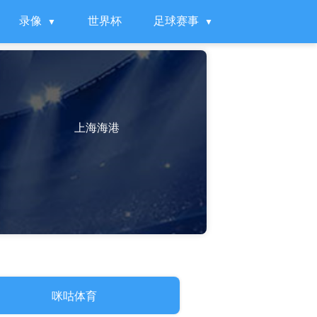
录像
世界杯
足球赛事
上海海港
咪咕体育