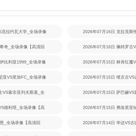
林VS克拉约瓦大学_全场录像
2026年07月16日 克拉克
【高清回放】
尼克希奇_全场录像【高清回
2026年07月16日 佩特罗
清回放】
S伊比利亚1999_全场录像
2026年07月15日 林肯红
【高清回放】
美尼亚VS里加FC_全场录像
2026年07月15日 维京古
放】
战士VS索非亚列夫斯基_全
2026年07月15日 萨巴赫
放】
斯VS德利塔_全场录像【高
2026年07月15日 弗洛里
清回放】
S拉恩_全场录像【高清回
2026年07月14日 华达V