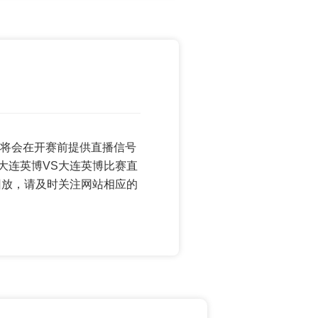
调看球将会在开赛前提供直播信号
大连英博VS大连英博比赛直
回放，请及时关注网站相应的