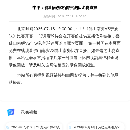
中甲：佛山南狮对战宁波队比赛直播
更新时间：2026-07-13 19:00:00
北京时间2026-07-13 19:00:00，中甲《佛山南狮VS宁波
队》比赛开赛， 低调看球将会在开赛前提供直播信号链接，喜
佛山南狮VS宁波队的球迷可以收藏本页面， 第一时间在本页面
免费在线观看佛山南狮VS佛山南狮比赛直播。如果错过比赛直
播，本站也会在直播结束后第一时间送上比赛视频集锦和全场
录像回放，请及时关注网站相应的录像回放频道。
本站所有直播和视频链接均由网友提供，并链接到其他网
站播放。
录像视频
2026年07月16日 ML麦克斯林VS克
2026年07月16日 克拉克斯维克VS