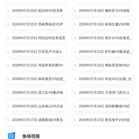
拉约瓦大学_全场录像【高清回放】
阿特比森_全场录像【高清回放】
2026年07月16日 凯拉特VS尼克希
2026年07月16日 佩特罗古VS埃格
奇_全场录像【高清回放】
纳蒂亚_全场录像【高清回放】
2026年07月15日 塔林弗洛拉VS伊
2026年07月15日 林肯红魔VS伊斯
比利亚1999_全场录像【高清回
卡尔德斯_全场录像【高清回放】
2026年07月15日 阿拉拉特亚美尼亚
2026年07月15日 维京古VS吉奥里_
放】
VS里加FC_全场录像【高清回放】
全场录像【高清回放】
2026年07月15日 巴尼亚卢卡战士
2026年07月15日 萨巴赫VS新圣徒_
VS索非亚列夫斯基_全场录像【高
全场录像【高清回放】
2026年07月15日 考诺萨基列斯VS
2026年07月15日 弗洛里亚纳VS沙
清回放】
德利塔_全场录像【高清回放】
姆洛克_全场录像【高清回放】
2026年07月15日 泰科奥里VS拉恩_
2026年07月14日 华达VS古比斯_全
全场录像【高清回放】
场录像【高清回放】
2026年07月18日 浙江队VS重庆铜
2026年07月18日 天津津门虎VS上
梁龙_全场录像【高清回放】
海申花_全场录像【高清回放】
2026年07月18日 山东泰山VS大连
2026年07月18日 深圳新鹏城VS武
英博_全场录像【高清回放】
汉三镇_全场录像【高清回放】
2026年07月17日 成都蓉城VS青岛
2026年07月17日 青岛海牛VS河南
西海岸_全场录像【高清回放】
队_全场录像【高清回放】
集锦视频