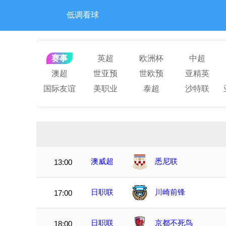
低调看球
赛事
英超
欧洲杯
中超
澳超
世亚预
世欧预
亚精英
国际友谊
美职业
泰超
沙特联
澳威超
悉尼联
13:00
日职联
川崎前锋
17:00
日职联
京都不死鸟
18:00