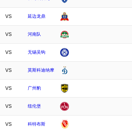
延边龙鼎
VS
河南队
VS
无锡吴钩
VS
莫斯科迪纳摩
VS
广州豹
VS
纽伦堡
VS
科特布斯
VS