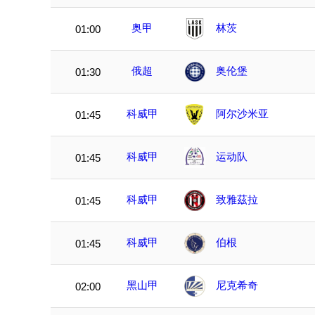
奥甲
林茨
01:00
俄超
奥伦堡
01:30
科威甲
阿尔沙米亚
01:45
科威甲
运动队
01:45
科威甲
致雅茲拉
01:45
科威甲
伯根
01:45
黑山甲
尼克希奇
02:00